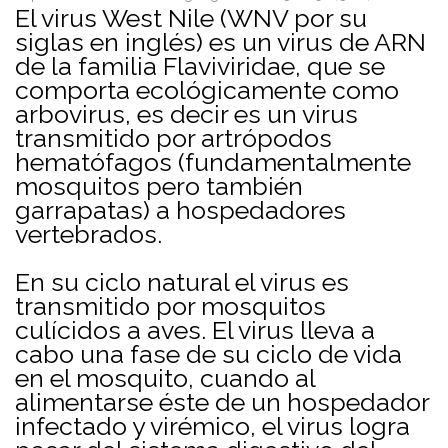
El virus West Nile (WNV por su
siglas en inglés) es un virus de ARN
de la familia Flaviviridae, que se
comporta ecológicamente como
arbovirus, es decir es un virus
transmitido por artrópodos
hematófagos (fundamentalmente
mosquitos pero también
garrapatas) a hospedadores
vertebrados.
En su ciclo natural el virus es
transmitido por mosquitos
culícidos a aves. El virus lleva a
cabo una fase de su ciclo de vida
en el mosquito, cuando al
alimentarse éste de un hospedador
infectado y virémico, el virus logra