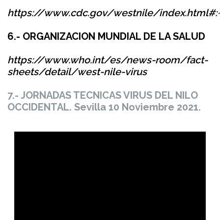
https://www.cdc.gov/westnile/index.html#
6.- ORGANIZACION MUNDIAL DE LA SALUD
https://www.who.int/es/news-room/fact-
sheets/detail/west-nile-virus
7.- JORNADAS TECNICAS VIRUS DEL NILO
OCCIDENTAL. Sevilla 10 Noviembre 2021.