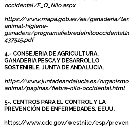
occidental/F_O_Nilo.aspx
https://www.mapa.gob.es/es/ganaderia/te
animal-higiene-
ganadera/programafiebredelnilooccidental2
437515.pdf
4.- CONSEJERIA DE AGRICULTURA,
GANADERIA PESCA Y DESARROLLO
SOSTENIBLE. JUNTA DE ANDALUCIA.
https://www.juntadeandalucia.es/organismo
animal/paginas/fiebre-nilo-occidental.html
5-. CENTROS PARA EL CONTROL Y LA
PREVENCIÓN DE ENFERMEDADES. EEUU.
https://www.cdc.gov/westnile/esp/preven