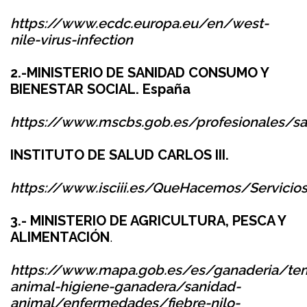
https://www.ecdc.europa.eu/en/west-
nile-virus-infection
2.-MINISTERIO DE SANIDAD CONSUMO Y
BIENESTAR SOCIAL. España
https://www.mscbs.gob.es/profesionales/sa
INSTITUTO DE SALUD CARLOS III.
https://www.isciii.es/QueHacemos/Servic
3.- MINISTERIO DE AGRICULTURA, PESCA Y
ALIMENTACIÓN
.
https://www.mapa.gob.es/es/ganaderia/te
animal-higiene-ganadera/sanidad-
animal/enfermedades/fiebre-nilo-