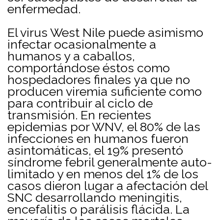
enfermedad.
El virus West Nile puede asimismo
infectar ocasionalmente a
humanos y a caballos,
comportándose éstos como
hospedadores finales ya que no
producen viremia suficiente como
para contribuir al ciclo de
transmisión. En recientes
epidemias por WNV, el 80% de las
infecciones en humanos fueron
asintomáticas, el 19% presentó
síndrome febril generalmente auto-
limitado y en menos del 1% de los
casos dieron lugar a afectación del
SNC desarrollando meningitis,
encefalitis o parálisis flácida. La