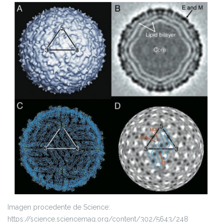
Imagen procedente de Science:
https://science.sciencemag.org/content/302/5643/248